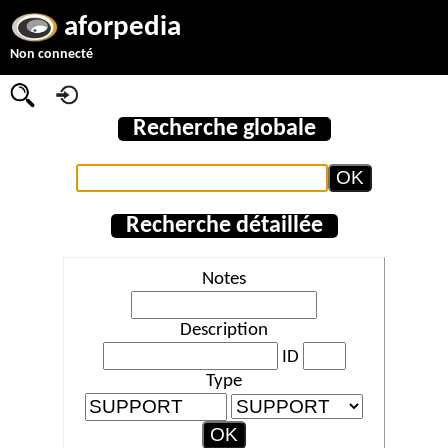
aforpedia
Non connecté
Recherche globale
Recherche détaillée
Notes
Description
ID
Type