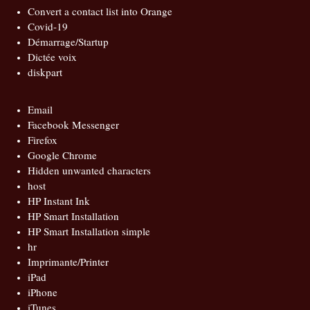
Convert a contact list into Orange
Covid-19
Démarrage/Startup
Dictée voix
diskpart
Email
Facebook Messenger
Firefox
Google Chrome
Hidden unwanted characters
host
HP Instant Ink
HP Smart Installation
HP Smart Installation simple
hr
Imprimante/Printer
iPad
iPhone
iTunes