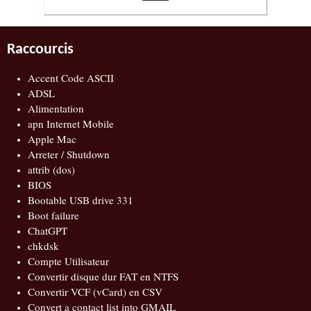
Raccourcis
Accent Code ASCII
ADSL
Alimentation
apn Internet Mobile
Apple Mac
Arreter / Shutdown
attrib (dos)
BIOS
Bootable USB drive 331
Boot failure
ChatGPT
chkdsk
Compte Utilisateur
Convertir disque dur FAT en NTFS
Convertir VCF (vCard) en CSV
Convert a contact list into GMAIL