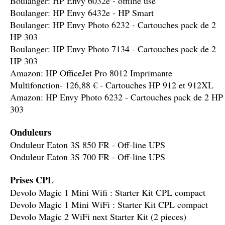
Boulanger: HP Envy 6032e - offline use
Boulanger: HP Envy 6432e - HP Smart
Boulanger: HP Envy Photo 6232 - Cartouches pack de 2
HP 303
Boulanger: HP Envy Photo 7134 - Cartouches pack de 2
HP 303
Amazon: HP OfficeJet Pro 8012 Imprimante
Multifonction- 126,88 € - Cartouches HP 912 et 912XL
Amazon: HP Envy Photo 6232 - Cartouches pack de 2 HP
303
Onduleurs
Onduleur Eaton 3S 850 FR - Off-line UPS
Onduleur Eaton 3S 700 FR - Off-line UPS
Prises CPL
Devolo Magic 1 Mini Wifi : Starter Kit CPL compact
Devolo Magic 1 Mini WiFi : Starter Kit CPL compact
Devolo Magic 2 WiFi next Starter Kit (2 pieces)