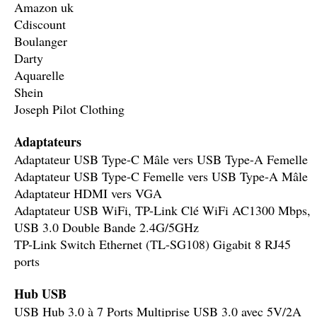
Amazon uk
Cdiscount
Boulanger
Darty
Aquarelle
Shein
Joseph Pilot Clothing
Adaptateurs
Adaptateur USB Type-C Mâle vers USB Type-A Femelle
Adaptateur USB Type-C Femelle vers USB Type-A Mâle
Adaptateur HDMI vers VGA
Adaptateur USB WiFi, TP-Link Clé WiFi AC1300 Mbps,
USB 3.0 Double Bande 2.4G/5GHz
TP-Link Switch Ethernet (TL-SG108) Gigabit 8 RJ45
ports
Hub USB
USB Hub 3.0 à 7 Ports Multiprise USB 3.0 avec 5V/2A