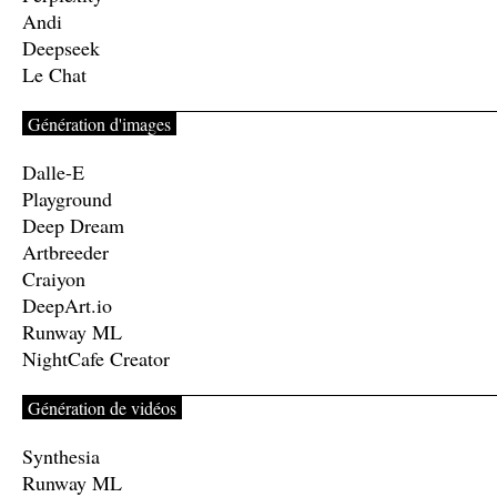
Andi
Deepseek
Le Chat
Génération d'images
Dalle-E
Playground
Deep Dream
Artbreeder
Craiyon
DeepArt.io
Runway ML
NightCafe Creator
Génération de vidéos
Synthesia
Runway ML